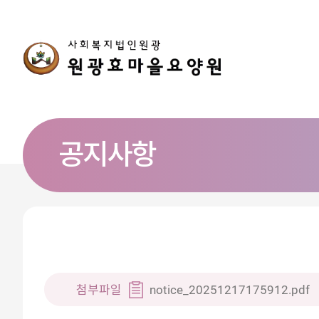
공지사항
첨부파일
notice_20251217175912.pdf