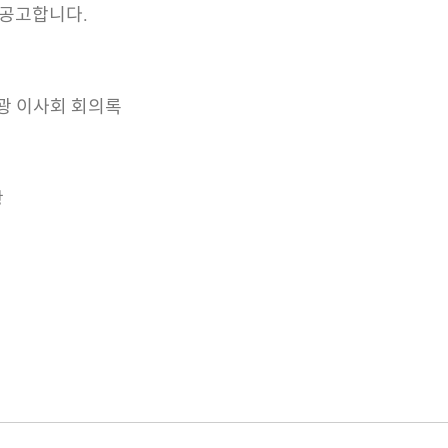
 공고합니다.
원광 이사회 회의록
항